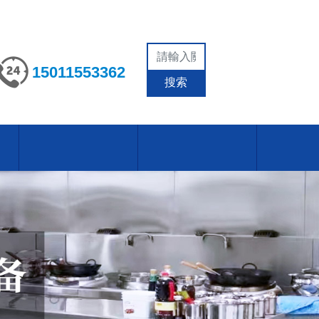
15011553362
搜索