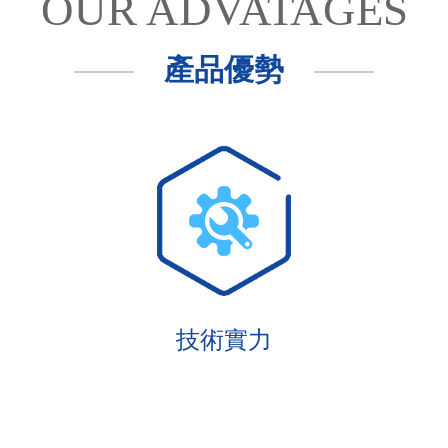
OUR ADVATAGES
產品優勢
技術實力