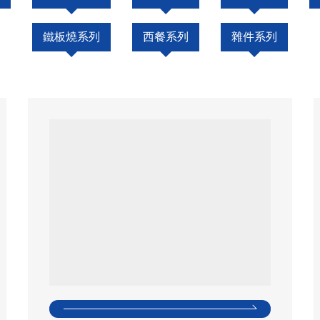
鐵板燒系列
西餐系列
雜件系列
廣式單頭大鍋灶