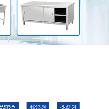
洗消系列
制冷系列
機械系列