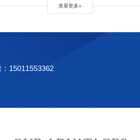
查看更多
15011553362