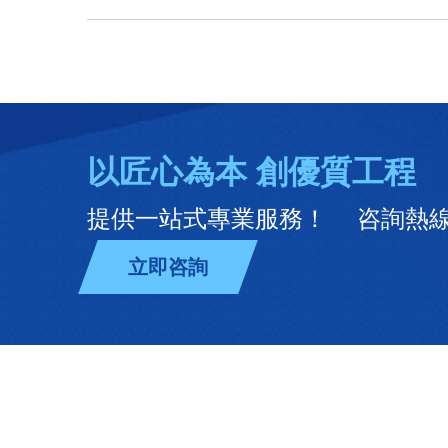
以匠心為本 創優質工程
提供一站式專業服務！
咨詢熱線：
立即咨詢